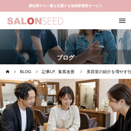
愛知県サロン業を応援する地域密着型サービス
ブログ
BLOG
記事LP
集客改善
美容室の紹介を増やす