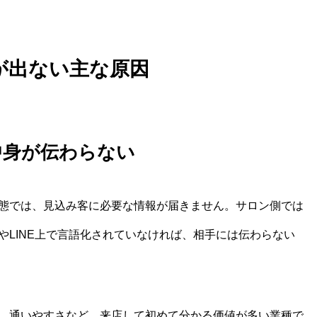
が出ない主な原因
中身が伝わらない
態では、見込み客に必要な情報が届きません。サロン側では
やLINE上で言語化されていなければ、相手には伝わらない
、通いやすさなど、来店して初めて分かる価値が多い業種で