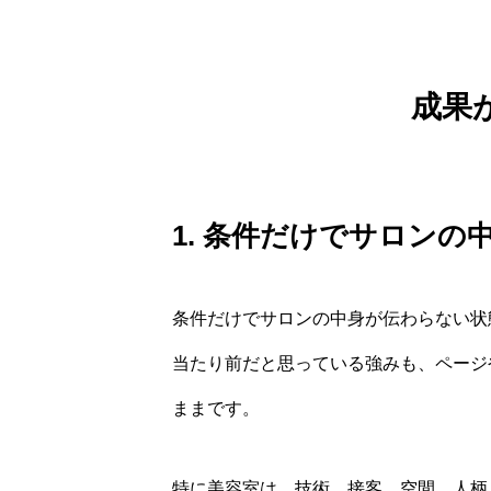
成果
1. 条件だけでサロンの
条件だけでサロンの中身が伝わらない状
当たり前だと思っている強みも、ページ
ままです。
特に美容室は、技術、接客、空間、人柄