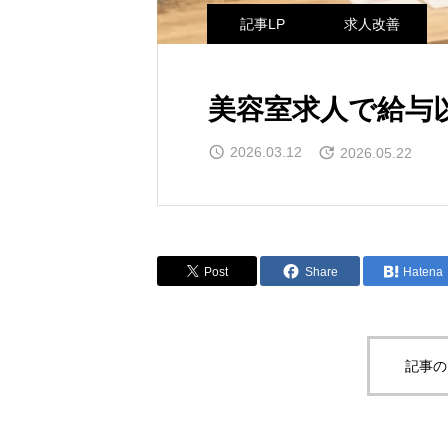
記事LP
求人改善
美容室求人で給与
2026.03.12
2026.05.22
Post
Share
Hatena
記事の