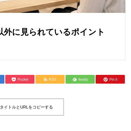
以外に見られているポイント
Pocket
RSS
feedly
Pin it
タイトルとURLをコピーする