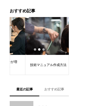
おすすめ記事
増
白髪染めメニューの
技術マニュアル作成方法
出すべき価値
最近の記事
おすすめ記事