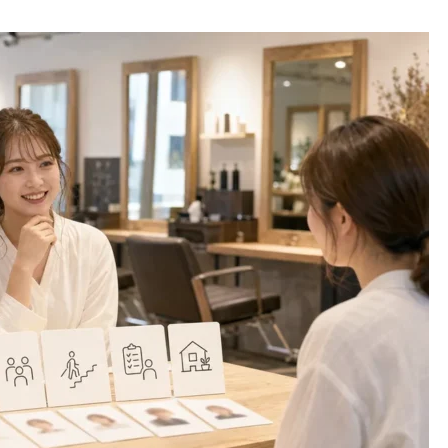
白髪染めメニューの集客で打ち
美容室サイトの問い合わせが
出すべき価値
えないときの改善チェック