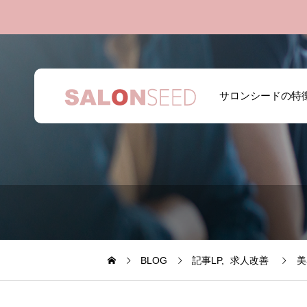
サロンシードの特
BLOG
記事LP
求人改善
美