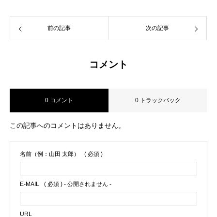
前の記事
次の記事
コメント
0 コメント
0 トラックバック
この記事へのコメントはありません。
名前（例：山田 太郎）
( 必須 )
E-MAIL
( 必須 ) - 公開されません -
URL