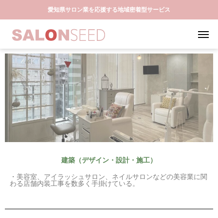
愛知県サロン業を応援する地域密着型サービス
建築（デザイン・設計・施工）
・美容室、アイラッシュサロン、ネイルサロンなどの美容業に関
わる店舗内装工事を数多く手掛けている。