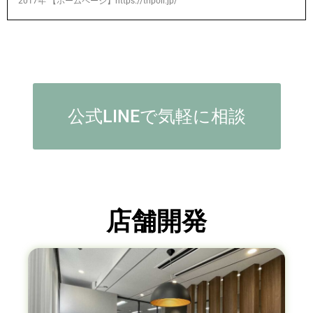
2017年 【ホームページ】https://tripoli.jp/
公式LINEで気軽に相談
店舗開発