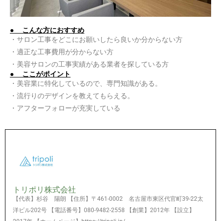
● こんな方におすすめ
・サロン工事をどこにお願いしたら良いか分からない方
・適正な工事費用が分からない方
・美容サロンの工事実績がある業者を探している方
● ここがポイント
・美容業に特化しているので、専門知識がある。
・流行りのデザインを教えてもらえる。
・アフターフォローが充実している
トリポリ株式会社
【代表】杉谷 陽朗 【住所】〒461-0002 名古屋市東区代官町39-22太
洋ビル202号 【電話番号】080-9482-2558 【創業】2012年 【設立】