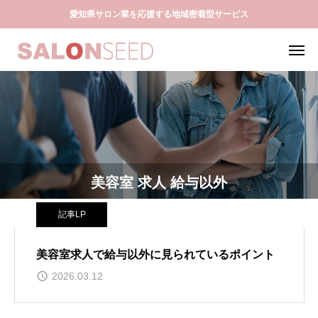
愛知県サロン業を応援する地域密着型サービス
美容室 求人 給与以外
記事LP
美容室求人で給与以外に見られているポイント
2026.03.12