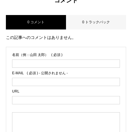
コメント
0 コメント
0 トラックバック
この記事へのコメントはありません。
名前（例：山田 太郎）
( 必須 )
E-MAIL
( 必須 ) - 公開されません -
URL