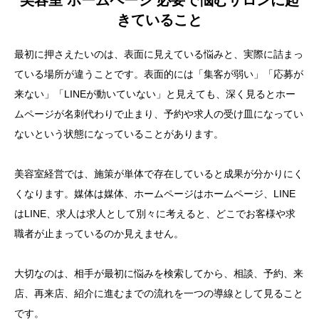
美容室 ホームページ 必要で悩むサロンに起
きていること
最初に押さえたいのは、表面に見えている悩みと、実際に詰まっ
ている場所が違うことです。表面的には「集客が弱い」「応募が
来ない」「LINEが動いていない」と見えても、深く見るとホー
ムページが名刺代わりで止まり、予約や求人の受け皿になってい
ないという状態になっていることがあります。
美容室経営では、施策が単体で存在していると成果が分かりにく
くなります。媒体は媒体、ホームページはホームページ、LINE
はLINE、求人は求人として別々に考えると、どこでお客様や求
職者が止まっているのか見えません。
大切なのは、相手が最初に悩みを検索してから、相談、予約、来
店、再来店、紹介に進むまでの流れを一つの導線として見ること
です。