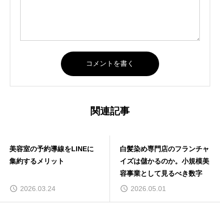
関連記事
美容室の予約導線をLINEに
白髪染め専門店のフランチャ
集約するメリット
イズは儲かるのか。小規模美
容事業として見るべき数字
2026.03.24
2026.05.01