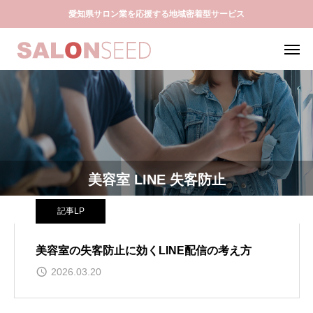
愛知県サロン業を応援する地域密着型サービス
美容室 LINE 失客防止
記事LP
美容室の失客防止に効くLINE配信の考え方
2026.03.20