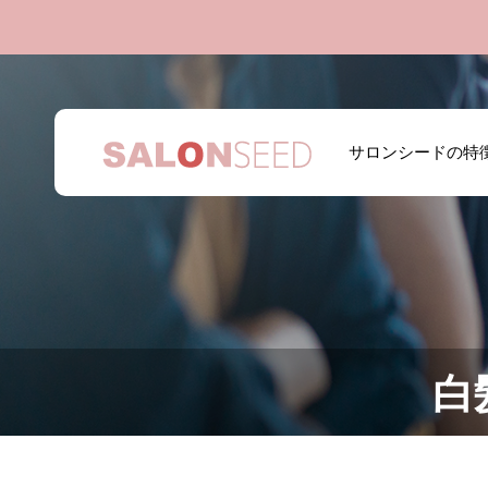
サロンシードの特
白