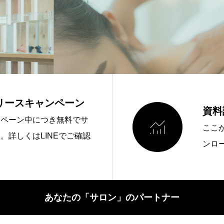
リースキャンペーン
資料

ンペーン中につき無料でサ
ここ
。詳しくはLINEでご確認
ンロ
あなたの「サロン」のパートナー