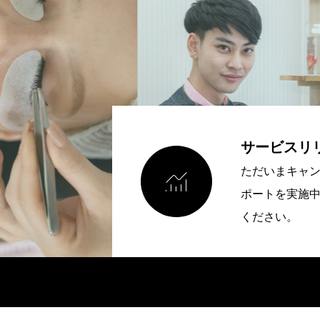
サービスリ

ただいまキャ
ポートを実施中
ください。