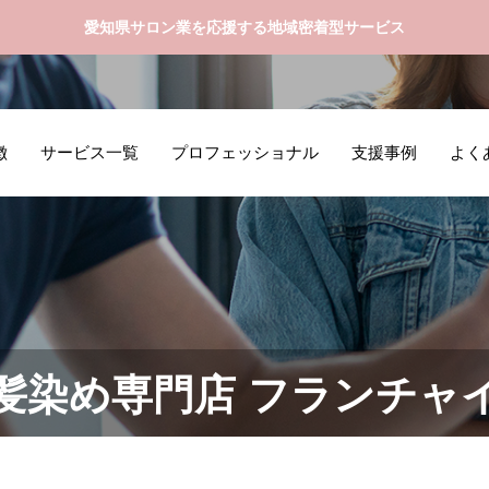
愛知県サロン業を応援する地域密着型サービス
徴
サービス一覧
プロフェッショナル
支援事例
よく
髪染め専門店 フランチャ